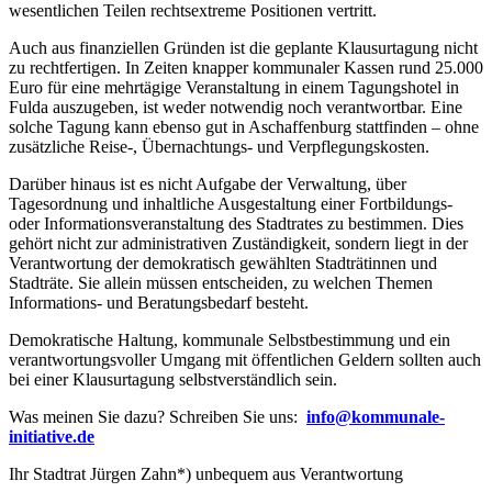
wesentlichen Teilen rechtsextreme Positionen vertritt.
Auch aus finanziellen Gründen ist die geplante Klausurtagung nicht
zu rechtfertigen. In Zeiten knapper kommunaler Kassen rund 25.000
Euro für eine mehrtägige Veranstaltung in einem Tagungshotel in
Fulda auszugeben, ist weder notwendig noch verantwortbar. Eine
solche Tagung kann ebenso gut in Aschaffenburg stattfinden – ohne
zusätzliche Reise-, Übernachtungs- und Verpflegungskosten.
Darüber hinaus ist es nicht Aufgabe der Verwaltung, über
Tagesordnung und inhaltliche Ausgestaltung einer Fortbildungs-
oder Informationsveranstaltung des Stadtrates zu bestimmen. Dies
gehört nicht zur administrativen Zuständigkeit, sondern liegt in der
Verantwortung der demokratisch gewählten Stadträtinnen und
Stadträte. Sie allein müssen entscheiden, zu welchen Themen
Informations- und Beratungsbedarf besteht.
Demokratische Haltung, kommunale Selbstbestimmung und ein
verantwortungsvoller Umgang mit öffentlichen Geldern sollten auch
bei einer Klausurtagung selbstverständlich sein.
Was meinen Sie dazu? Schreiben Sie uns:
info@kommunale-
initiative.de
Ihr Stadtrat Jürgen Zahn*) unbequem aus Verantwortung