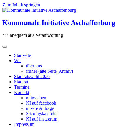
Zum Inhalt springen
Kommunale Initiative Aschaffenburg
*) unbequem aus Verantwortung
Startseite
Wir
über uns
früher (alte Seite, Archiv)
Stadtratswahl 2026
Stadtrat
Termine
Kontakt
mitmachen
KI auf facebook
unsere Anträge
Sitzungskalender
KI auf instagram
Impressum