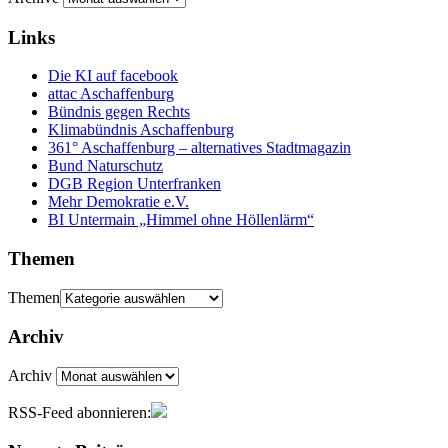
Links
Die KI auf facebook
attac Aschaffenburg
Bündnis gegen Rechts
Klimabündnis Aschaffenburg
361° Aschaffenburg – alternatives Stadtmagazin
Bund Naturschutz
DGB Region Unterfranken
Mehr Demokratie e.V.
BI Untermain „Himmel ohne Höllenlärm“
Themen
Themen
Archiv
Archiv
RSS-Feed abonnieren: