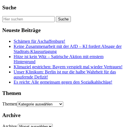
Suche
Neueste Beiträge
Schämen für Aschaffenburg!
Keine Zusammenarbeit mit der AfD – KI fordert Absage der
Stadtrats-Klausurtagung
Hitze ist kein Witz – Satirische Aktion mit ernstem
Hintergrund
Klimaziel gestrichen: Bayern verspielt mal wieder Vertrauen!
Unser Klinikum: Berlin ist nur die halbe Wahrheit für das
ausufernde Defizit!
Es reicht: Alle gemeinsam gegen den Sozialkahlschlag!
Themen
Themen
Archive
Archive