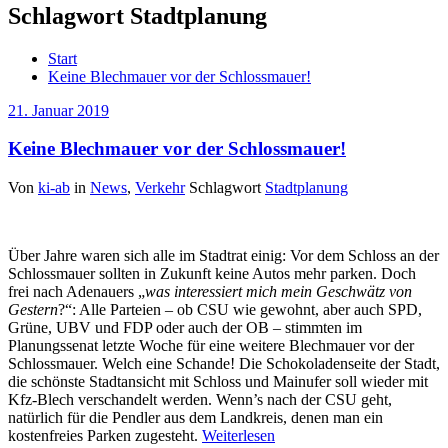
Schlagwort Stadtplanung
Start
Keine Blechmauer vor der Schlossmauer!
21. Januar 2019
Keine Blechmauer vor der Schlossmauer!
Von
ki-ab
in
News
,
Verkehr
Schlagwort
Stadtplanung
Über Jahre waren sich alle im Stadtrat einig: Vor dem Schloss an der
Schlossmauer sollten in Zukunft keine Autos mehr parken. Doch
frei nach Adenauers „
was interessiert mich mein Geschwätz von
Gestern
?“: Alle Parteien – ob CSU wie gewohnt, aber auch SPD,
Grüne, UBV und FDP oder auch der OB – stimmten im
Planungssenat letzte Woche für eine weitere Blechmauer vor der
Schlossmauer. Welch eine Schande! Die Schokoladenseite der Stadt,
die schönste Stadtansicht mit Schloss und Mainufer soll wieder mit
Kfz-Blech verschandelt werden. Wenn’s nach der CSU geht,
natürlich für die Pendler aus dem Landkreis, denen man ein
kostenfreies Parken zugesteht.
Weiterlesen