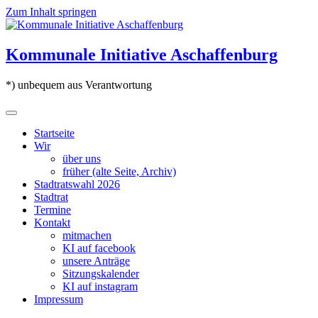
Zum Inhalt springen
Kommunale Initiative Aschaffenburg
*) unbequem aus Verantwortung
Startseite
Wir
über uns
früher (alte Seite, Archiv)
Stadtratswahl 2026
Stadtrat
Termine
Kontakt
mitmachen
KI auf facebook
unsere Anträge
Sitzungskalender
KI auf instagram
Impressum