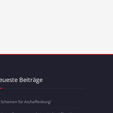
eueste Beiträge
Schämen für Aschaffenburg!