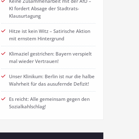
Keine Zusammenarbeit mit der AfD –
KI fordert Absage der Stadtrats-
Klausurtagung
Hitze ist kein Witz – Satirische Aktion
mit ernstem Hintergrund
Klimaziel gestrichen: Bayern verspielt
mal wieder Vertrauen!
Unser Klinikum: Berlin ist nur die halbe
Wahrheit für das ausufernde Defizit!
Es reicht: Alle gemeinsam gegen den
Sozialkahlschlag!