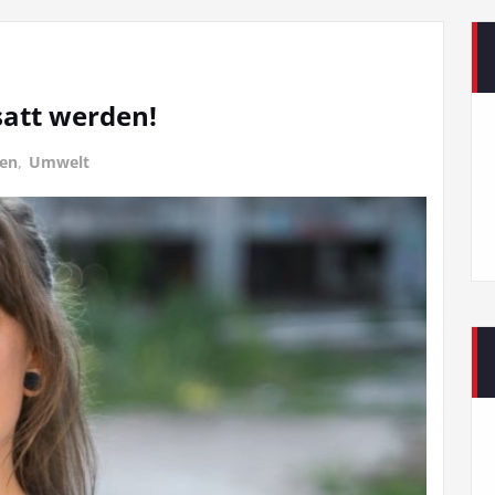
satt werden!
gen
,
Umwelt