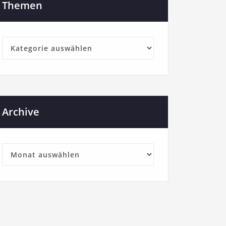
Themen
Themen
Archive
Archive