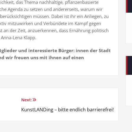
nglichkeit, das Thema nachhaltige, pflanzenbasierte
ische Agenda zu setzen und andererseits, warum wir
erücksichtigen müssen. Dabei ist ihr ein Anliegen, zu
t aktiv mitzuwirken und Verbündete im Kampf gegen
st an der Zeit, anzuerkennen, dass Ernährung politisch
so Anna-Lena Klapp.
itglieder und interessierte Bürger: innen der Stadt
nd wir freuen uns mit ihnen auf einen
Next:
KunstLANDing – bitte endlich barrierefrei!