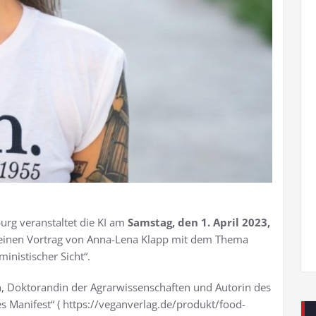
g veranstaltet die KI am
Samstag, den
1. April 2023,
 einen Vortrag von Anna-Lena Klapp mit dem Thema
inistischer Sicht“.
in, Doktorandin der Agrarwissenschaften und Autorin des
s Manifest“ ( https://veganverlag.de/produkt/food-