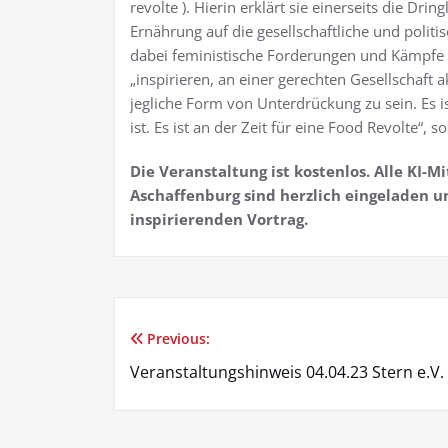
revolte ). Hierin erklärt sie einerseits die Dri
Ernährung auf die gesellschaftliche und polit
dabei feministische Forderungen und Kämpfe b
„inspirieren, an einer gerechten Gesellschaf
jegliche Form von Unterdrückung zu sein. Es i
ist. Es ist an der Zeit für eine Food Revolte“, 
Die Veranstaltung ist kostenlos. Alle KI-M
Aschaffenburg sind herzlich eingeladen u
inspirierenden Vortrag.
Previous:
Beitragsnavigation
Veranstaltungshinweis 04.04.23 Stern e.V.