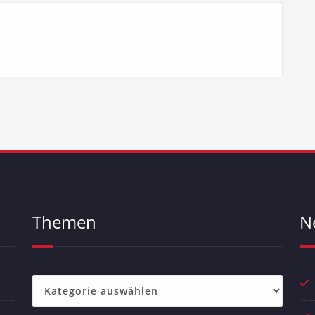
Themen
N
Themen