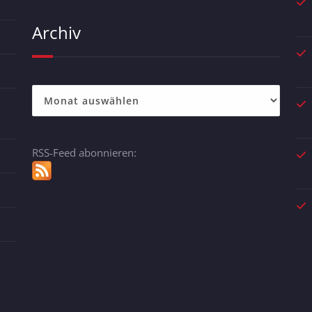
Archiv
Archiv
RSS-Feed abonnieren: