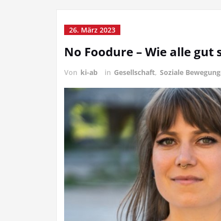
26. März 2023
No Foodure – Wie alle gut 
Von
ki-ab
in
Gesellschaft
,
Soziale Bewegun