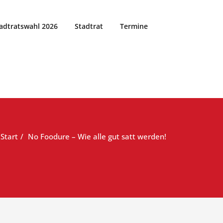
adtratswahl 2026
Stadtrat
Termine
Start
No Foodure – Wie alle gut satt werden!