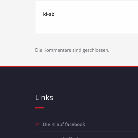
ki-ab
Die Kommentare sind geschlossen.
Links
Die KI auf facebook