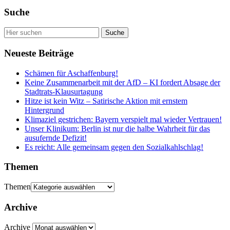
Suche
Neueste Beiträge
Schämen für Aschaffenburg!
Keine Zusammenarbeit mit der AfD – KI fordert Absage der
Stadtrats-Klausurtagung
Hitze ist kein Witz – Satirische Aktion mit ernstem
Hintergrund
Klimaziel gestrichen: Bayern verspielt mal wieder Vertrauen!
Unser Klinikum: Berlin ist nur die halbe Wahrheit für das
ausufernde Defizit!
Es reicht: Alle gemeinsam gegen den Sozialkahlschlag!
Themen
Themen
Archive
Archive