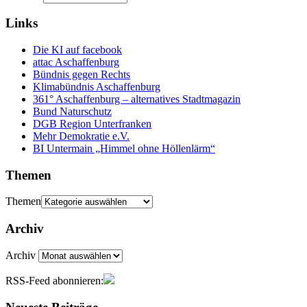
Links
Die KI auf facebook
attac Aschaffenburg
Bündnis gegen Rechts
Klimabündnis Aschaffenburg
361° Aschaffenburg – alternatives Stadtmagazin
Bund Naturschutz
DGB Region Unterfranken
Mehr Demokratie e.V.
BI Untermain „Himmel ohne Höllenlärm“
Themen
Themen
Archiv
Archiv
RSS-Feed abonnieren: