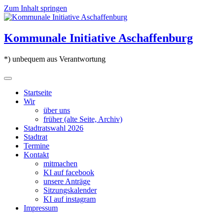
Zum Inhalt springen
Kommunale Initiative Aschaffenburg
*) unbequem aus Verantwortung
Startseite
Wir
über uns
früher (alte Seite, Archiv)
Stadtratswahl 2026
Stadtrat
Termine
Kontakt
mitmachen
KI auf facebook
unsere Anträge
Sitzungskalender
KI auf instagram
Impressum