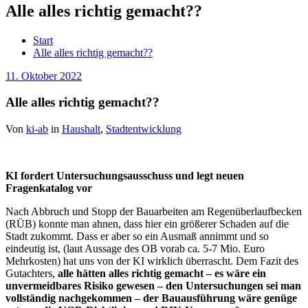
Alle alles richtig gemacht??
Start
Alle alles richtig gemacht??
11. Oktober 2022
Alle alles richtig gemacht??
Von
ki-ab
in
Haushalt
,
Stadtentwicklung
KI fordert Untersuchungsausschuss und legt neuen
Fragenkatalog vor
Nach Abbruch und Stopp der Bauarbeiten am Regenüberlaufbecken
(RÜB) konnte man ahnen, dass hier ein größerer Schaden auf die
Stadt zukommt. Dass er aber so ein Ausmaß annimmt und so
eindeutig ist, (laut Aussage des OB vorab ca. 5-7 Mio. Euro
Mehrkosten) hat uns von der KI wirklich überrascht. Dem Fazit des
Gutachters,
alle hätten alles richtig gemacht – es wäre ein
unvermeidbares Risiko gewesen – den Untersuchungen sei man
vollständig nachgekommen – der Bauausführung wäre genüge