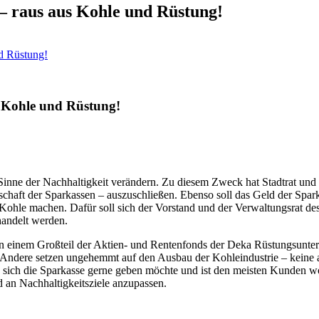
 – raus aus Kohle und Rüstung!
nd Rüstung!
s Kohle und Rüstung!
 Sinne der Nachhaltigkeit verändern. Zu diesem Zweck hat Stadtrat un
chaft der Sparkassen – auszuschließen. Ebenso soll das Geld der Spar
 Kohle machen. Dafür soll sich der Vorstand und der Verwaltungsrat d
handelt werden.
 einem Großteil der Aktien- und Rentenfonds der Deka Rüstungsuntern
. Andere setzen ungehemmt auf den Ausbau der Kohleindustrie – keine 
 sich die Sparkasse gerne geben möchte und ist den meisten Kunden woh
d an Nachhaltigkeitsziele anzupassen.