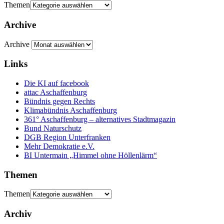
Themen
Archive
Archive
Links
Die KI auf facebook
attac Aschaffenburg
Bündnis gegen Rechts
Klimabündnis Aschaffenburg
361° Aschaffenburg – alternatives Stadtmagazin
Bund Naturschutz
DGB Region Unterfranken
Mehr Demokratie e.V.
BI Untermain „Himmel ohne Höllenlärm“
Themen
Themen
Archiv