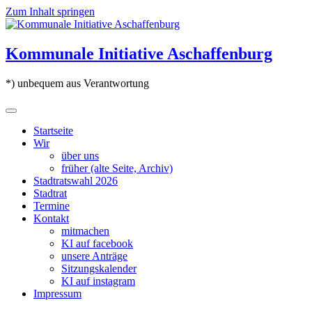
Zum Inhalt springen
Kommunale Initiative Aschaffenburg
*) unbequem aus Verantwortung
Startseite
Wir
über uns
früher (alte Seite, Archiv)
Stadtratswahl 2026
Stadtrat
Termine
Kontakt
mitmachen
KI auf facebook
unsere Anträge
Sitzungskalender
KI auf instagram
Impressum