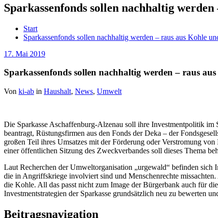
Sparkassenfonds sollen nachhaltig werden
Start
Sparkassenfonds sollen nachhaltig werden – raus aus Kohle u
17. Mai 2019
Sparkassenfonds sollen nachhaltig werden – raus au
Von
ki-ab
in
Haushalt
,
News
,
Umwelt
Die Sparkasse Aschaffenburg-Alzenau soll ihre Investmentpolitik im
beantragt, Rüstungsfirmen aus den Fonds der Deka – der Fondsgesells
großen Teil ihres Umsatzes mit der Förderung oder Verstromung von
einer öffentlichen Sitzung des Zweckverbandes soll dieses Thema be
Laut Recherchen der Umweltorganisation „urgewald“ befinden sich In
die in Angriffskriege involviert sind und Menschenrechte missachten
die Kohle. All das passt nicht zum Image der Bürgerbank auch für die
Investmentstrategien der Sparkasse grundsätzlich neu zu bewerten un
Beitragsnavigation