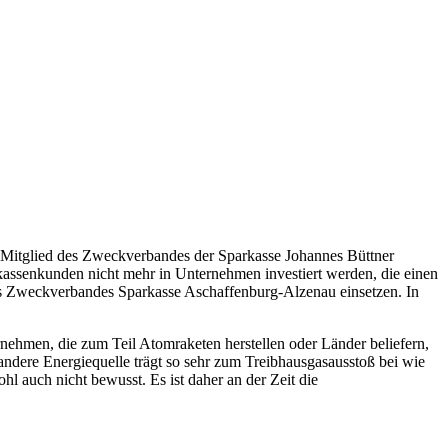
d Mitglied des Zweckverbandes der Sparkasse Johannes Büttner
kassenkunden nicht mehr in Unternehmen investiert werden, die einen
es Zweckverbandes Sparkasse Aschaffenburg-Alzenau einsetzen. In
ehmen, die zum Teil Atomraketen herstellen oder Länder beliefern,
andere Energiequelle trägt so sehr zum Treibhausgasausstoß bei wie
l auch nicht bewusst. Es ist daher an der Zeit die