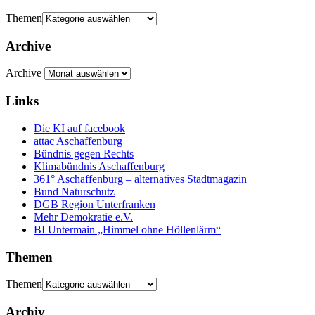
Themen
Archive
Archive
Links
Die KI auf facebook
attac Aschaffenburg
Bündnis gegen Rechts
Klimabündnis Aschaffenburg
361° Aschaffenburg – alternatives Stadtmagazin
Bund Naturschutz
DGB Region Unterfranken
Mehr Demokratie e.V.
BI Untermain „Himmel ohne Höllenlärm“
Themen
Themen
Archiv