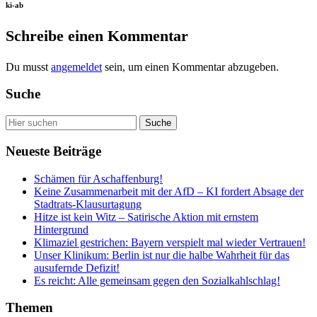
ki-ab
Schreibe einen Kommentar
Du musst
angemeldet
sein, um einen Kommentar abzugeben.
Suche
Neueste Beiträge
Schämen für Aschaffenburg!
Keine Zusammenarbeit mit der AfD – KI fordert Absage der
Stadtrats-Klausurtagung
Hitze ist kein Witz – Satirische Aktion mit ernstem
Hintergrund
Klimaziel gestrichen: Bayern verspielt mal wieder Vertrauen!
Unser Klinikum: Berlin ist nur die halbe Wahrheit für das
ausufernde Defizit!
Es reicht: Alle gemeinsam gegen den Sozialkahlschlag!
Themen