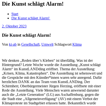
Die Kunst schlägt Alarm!
Start
Die Kunst schlägt Alarm!
2. Oktober 2023
Die Kunst schlägt Alarm!
Von
ki-ab
in
Gesellschaft
,
Umwelt
Schlagwort
Klima
Wir denken „Reden über’s Kleben“ ist überfällig. Was ist der
Hintergrund? Letzte Woche wurde die Ausstellung „Kunst schlägt
Alarm“ im KunstLANDding eröffnet. Thema der Ausstellung:
„Krisen, Klima, Katastrophen“. Die Ausstellung ist sehenswert und
die Gespräche mit den Künstler*innen waren sehr anregend. Dafür
herzlichen DANK an das Team vom KunstLANDing. Der
Schirmherr, Oberbürgermeister Jürgen Herzing, eröffnete mit einer
Rede die Ausstellung. Viele Menschen waren anwesend darunter
auch die „Letzte Generation“ (LG) aus Aschaffenburg, gegen die
die Stadt eine „Allgemeinverfügung“ (AV) mit einem Verbot der
Klimaproteste im Stadtgebiet erlassen hatte. Bekanntlich wurde