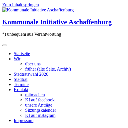
Zum Inhalt springen
Kommunale Initiative Aschaffenburg
*) unbequem aus Verantwortung
Startseite
Wir
über uns
früher (alte Seite, Archiv)
Stadtratswahl 2026
Stadtrat
Termine
Kontakt
mitmachen
KI auf facebook
unsere Anträge
Sitzungskalender
KI auf instagram
Impressum