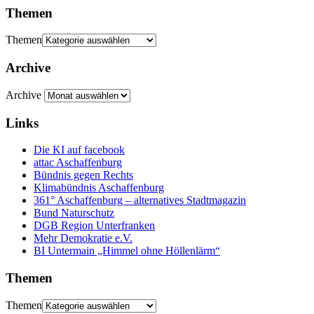
Themen
Themen
Archive
Archive
Links
Die KI auf facebook
attac Aschaffenburg
Bündnis gegen Rechts
Klimabündnis Aschaffenburg
361° Aschaffenburg – alternatives Stadtmagazin
Bund Naturschutz
DGB Region Unterfranken
Mehr Demokratie e.V.
BI Untermain „Himmel ohne Höllenlärm“
Themen
Themen