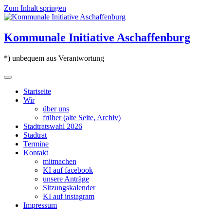
Zum Inhalt springen
Kommunale Initiative Aschaffenburg
*) unbequem aus Verantwortung
Startseite
Wir
über uns
früher (alte Seite, Archiv)
Stadtratswahl 2026
Stadtrat
Termine
Kontakt
mitmachen
KI auf facebook
unsere Anträge
Sitzungskalender
KI auf instagram
Impressum