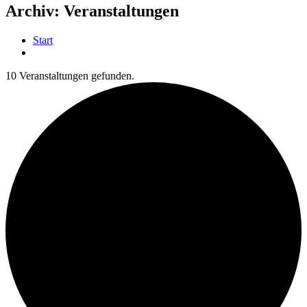
Archiv:
Veranstaltungen
Start
10 Veranstaltungen gefunden.