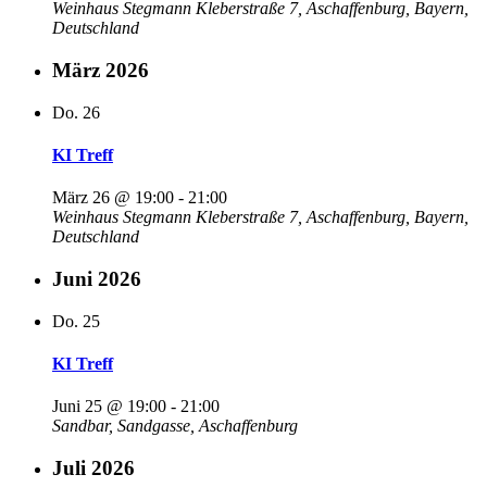
Weinhaus Stegmann
Kleberstraße 7, Aschaffenburg, Bayern,
Deutschland
März 2026
Do.
26
KI Treff
März 26 @ 19:00
-
21:00
Weinhaus Stegmann
Kleberstraße 7, Aschaffenburg, Bayern,
Deutschland
Juni 2026
Do.
25
KI Treff
Juni 25 @ 19:00
-
21:00
Sandbar, Sandgasse, Aschaffenburg
Juli 2026